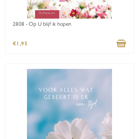
2808 - Op U blijf ik hopen
€1,95