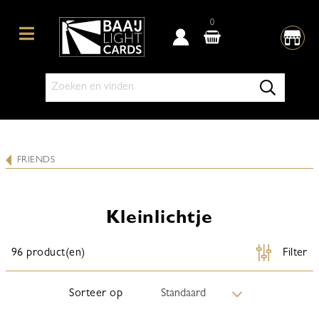
0
FRIENDS
Kleinlichtje
96 product(en)
Filter
Sorteer op