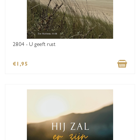
2804 - U geeft rust
€1,95