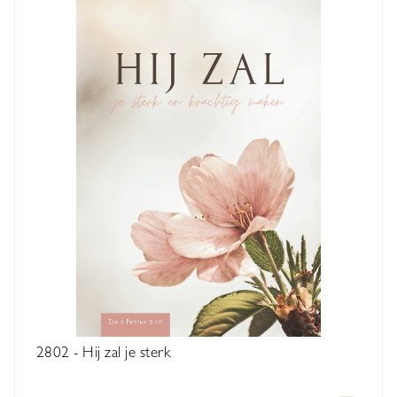
2802 - Hij zal je sterk