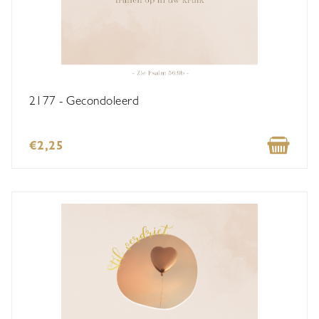
2177 - Gecondoleerd
€2,25