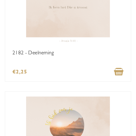
2182 - Deelneming
€2,25