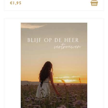
€1,95