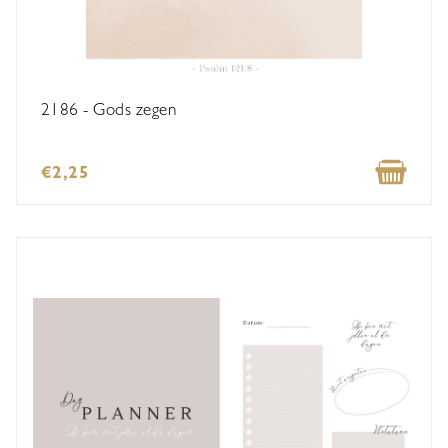
2186 - Gods zegen
€2,25