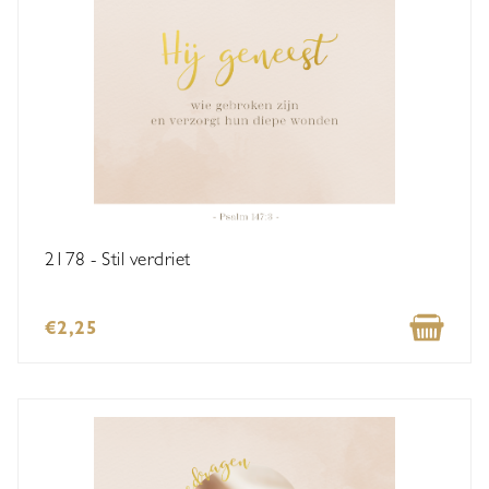
2178 - Stil verdriet
€2,25