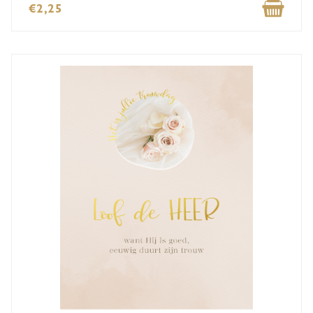
€2,25