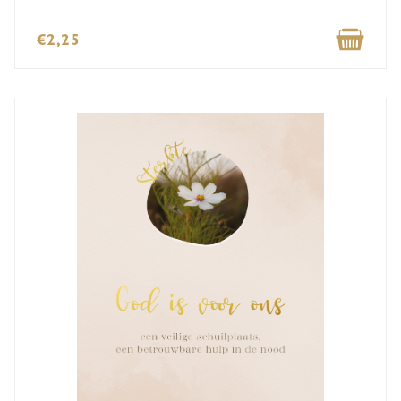
€2,25