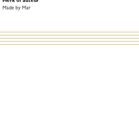
Merk of auteur
Made by Mar