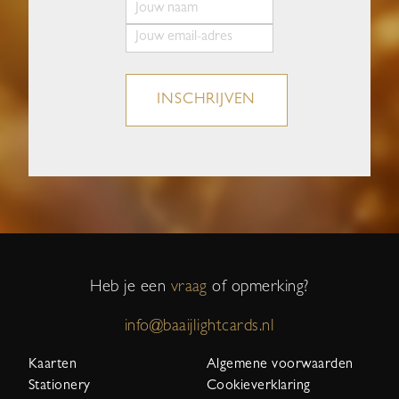
INSCHRIJVEN
Heb je een
vraag
of opmerking?
info@baaijlightcards.nl
Kaarten
Algemene voorwaarden
Stationery
Cookieverklaring