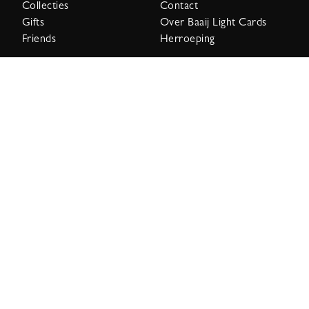
Collecties
Contact
Gifts
Over Baaij Light Cards
Friends
Herroeping