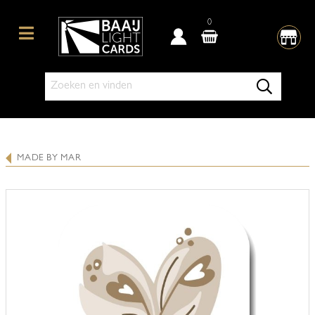
0
MADE BY MAR