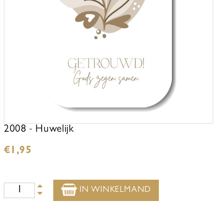
2008 - Huwelijk
€
1,95
IN WINKELMAND