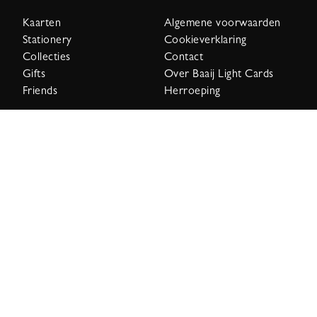
Kaarten
Algemene voorwaarden
Stationery
Cookieverklaring
Collecties
Contact
Gifts
Over Baaij Light Cards
Friends
Herroeping