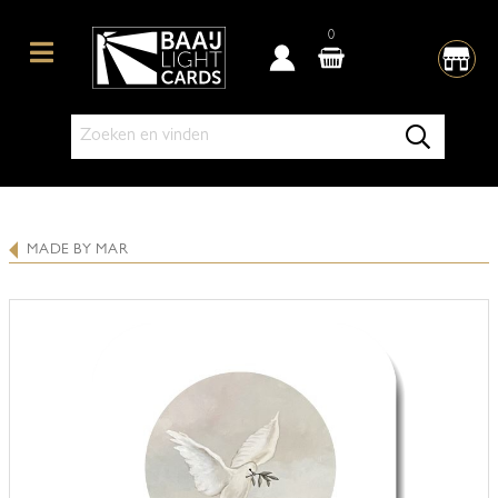
0
MADE BY MAR