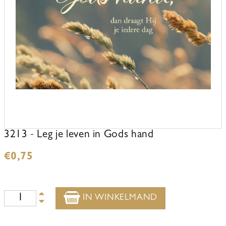
3213 - Leg je leven in Gods hand
€
0,75
IN WINKELMAND