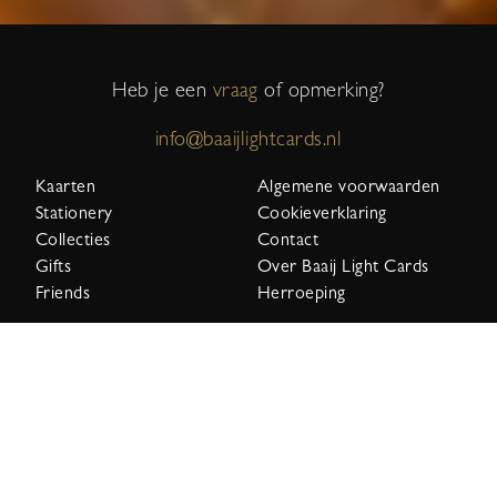
Heb je een
vraag
of opmerking?
info@baaijlightcards.nl
Kaarten
Algemene voorwaarden
Stationery
Cookieverklaring
Collecties
Contact
Gifts
Over Baaij Light Cards
Friends
Herroeping